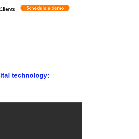
Schedule a demo
Clients
ital technology: