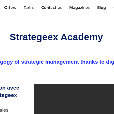
Offers
Tarifs
Contact us
Magazines
Blog
Strategeex Academy
gogy of strategic management thanks to dig
ion avec
ategeex
pales