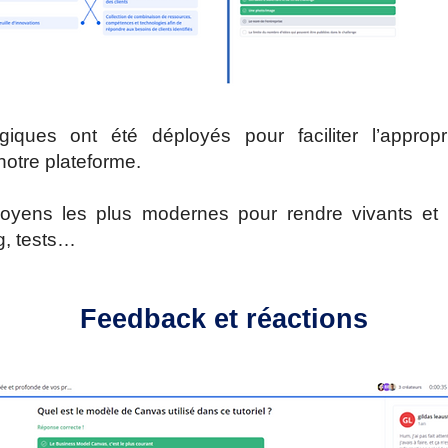
iques ont été déployés pour faciliter l’approp
notre plateforme.
moyens les plus modernes pour rendre vivants et 
g, tests…
Feedback et réactions