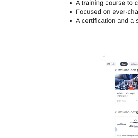
A training course to
Focused on ever-cha
A certification and a