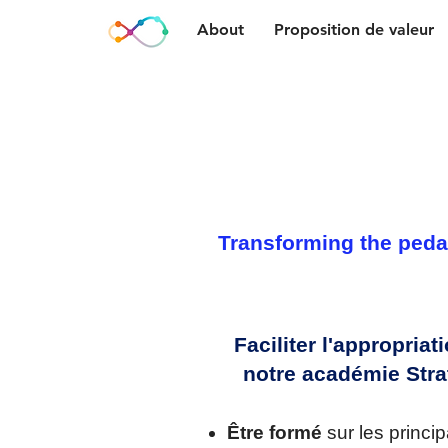
About
Proposition de valeur
Transforming the peda
Faciliter l'appropriat
notre académie Str
Être formé
sur les princi